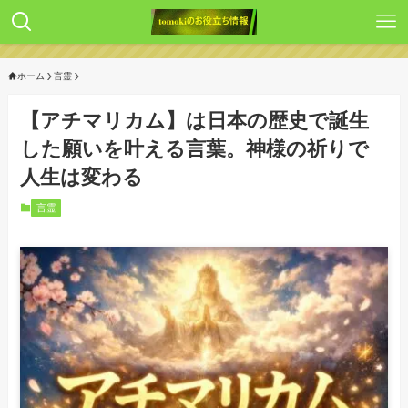
ホーム
言霊
【アチマリカム】は日本の歴史で誕生
した願いを叶える言葉。神様の祈りで
人生は変わる
言霊