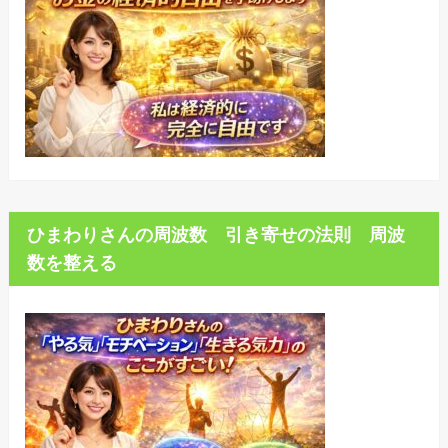
ひまわりさんの周波数 引き寄せの法則 周波
数を整える