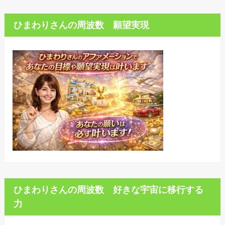
ひまわりさんの周波数 願望実現
ひまわりさんの周波数 好きな宇宙に移行する
力