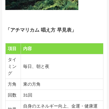
「アチマリカム 唱え方 早見表」
項目
内容
タイ
ミン
毎日、朝と夜
グ
方角
東の方角
回数
31回
自身のエネルギー向上、金運・健康運