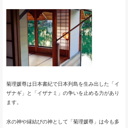
菊理媛尊は日本書紀で日本列島を生み出した「イ
ザナギ」と「イザナミ」の争いを止める力があり
ます。
水の神や縁結びの神として「菊理媛尊」は今も多