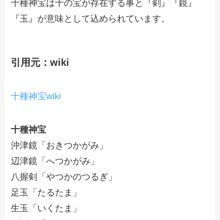
十種神宝は十の宝が存在する事と『剣』『鏡』
『玉』が意味として込められています。
引用元：wiki
十種神宝wiki
十種神宝
沖津鏡「おきつかがみ」
辺津鏡「へつかがみ」
八握剣「やつかのつるぎ」
足玉「たるたま」
生玉「いくたま」