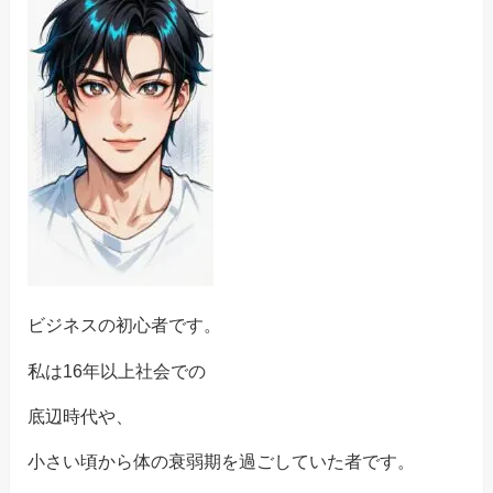
ビジネスの初心者です。
私は16年以上社会での
底辺時代や、
小さい頃から体の衰弱期を過ごしていた者です。