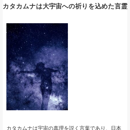
カタカムナは大宇宙への祈りを込めた言霊
カタカムナは宇宙の真理を説く言葉であり、日本