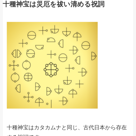
十種神宝は災厄を祓い清める祝詞
十種神宝はカタカムナと同じ、古代日本から存在