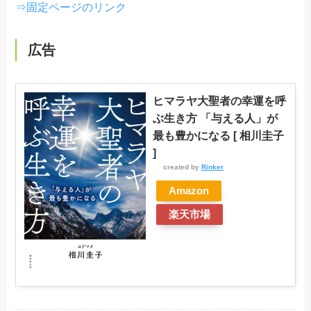
⇒固定ページのリンク
広告
ヒマラヤ大聖者の幸運を呼
ぶ生き方 「与える人」が
最も豊かになる [ 相川圭子
]
created by
Rinker
Amazon
楽天市場