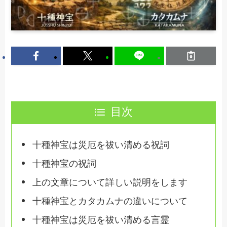
目次
十種神宝は災厄を祓い清める祝詞
十種神宝の祝詞
上の文章について詳しい説明をします
十種神宝とカタカムナの違いについて
十種神宝は災厄を祓い清める言霊