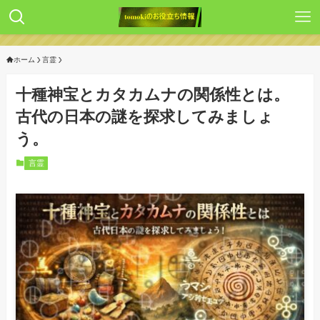
ホーム
言霊
十種神宝とカタカムナの関係性とは。
古代の日本の謎を探求してみましょ
う。
言霊