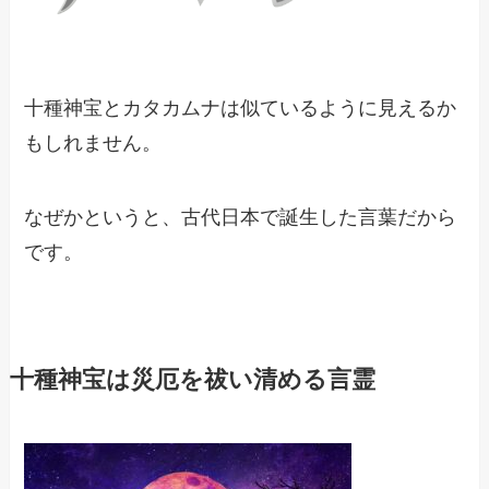
十種神宝とカタカムナは似ているように見えるか
もしれません。
なぜかというと、古代日本で誕生した言葉だから
です。
十種神宝は災厄を祓い清める言霊