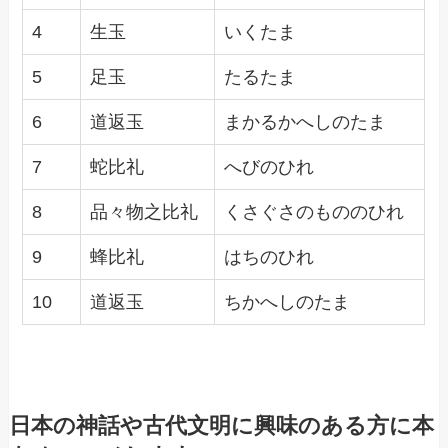
4
生玉
いくたま
5
足玉
たるたま
6
道返玉
まかるかへしのたま
7
蛇比礼
へびのひれ
8
品々物之比礼
くさぐさのもののひれ
9
蜂比礼
はちのひれ
10
道返玉
ちかへしのたま
日本の神話や古代文明に興味のある方に本