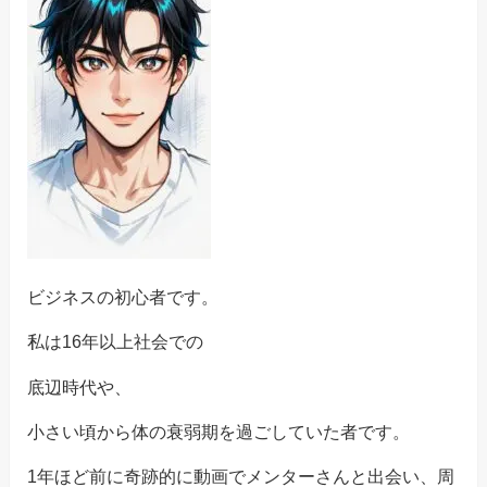
ビジネスの初心者です。
私は16年以上社会での
底辺時代や、
小さい頃から体の衰弱期を過ごしていた者です。
1年ほど前に奇跡的に動画でメンターさんと出会い、周