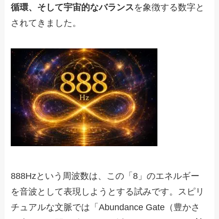
循環、そして宇宙的なバランス
を象徴する数字と
されてきました。
888Hzという周波数は、この「8」のエネルギー
を音波として表現しようとする試みです。スピリ
チュアルな文脈では「Abundance Gate（豊かさ