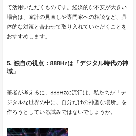
て活用いただくものです。経済的な不安が大きい
場合は、家計の見直しや専門家への相談など、具
体的な対策と合わせて取り入れていただくことを
おすすめします。
5. 独自の視点：888Hzは「デジタル時代の神
域」
筆者が考えるに、888Hzの流行は、私たちが「デ
ジタルな世界の中に、自分だけの神聖な場所」を
作ろうとしている試みではないでしょうか。