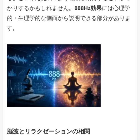
かりするかもしれません。
888Hz効果
には心理学
的・生理学的な側面から説明できる部分がありま
す。
脳波とリラクゼーションの相関