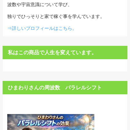
波数や宇宙意識について学び、
独りでひっそりと家で稼ぐ事を学んでいます。
⇒詳しいプロフィールはこちら。
私はこの商品で人生を変えています。
ひまわりさんの周波数 パラレルシフト