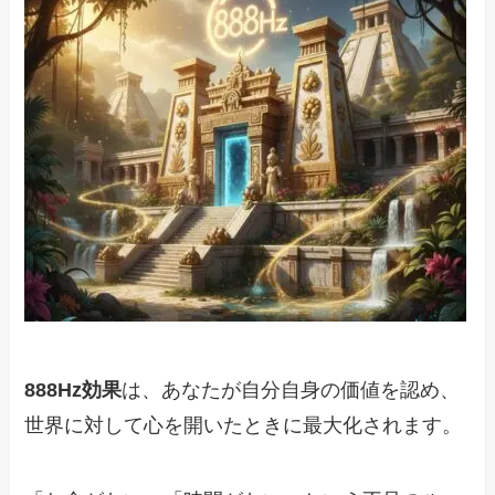
888Hz効果
は、あなたが自分自身の価値を認め、
世界に対して心を開いたときに最大化されます。