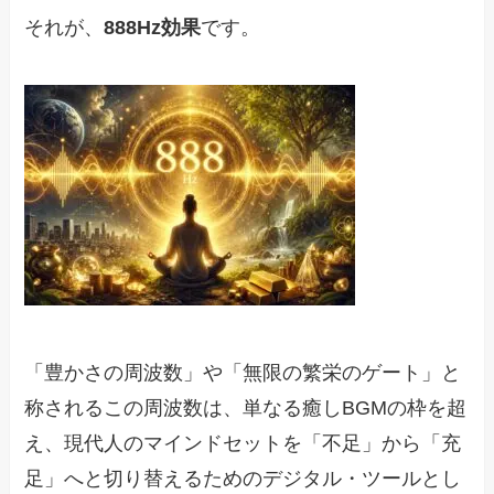
それが、
888Hz効果
です。
「豊かさの周波数」や「無限の繁栄のゲート」と
称されるこの周波数は、単なる癒しBGMの枠を超
え、現代人のマインドセットを「不足」から「充
足」へと切り替えるためのデジタル・ツールとし