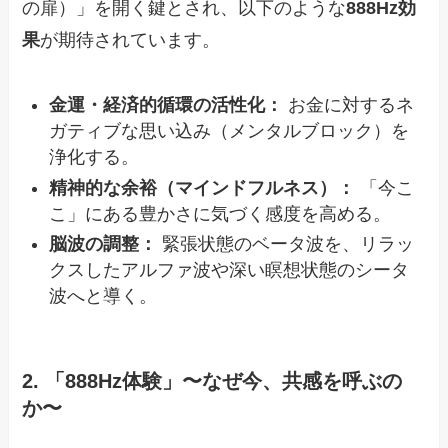
の扉）」を開く鍵とされ、以下のような
888Hz効
果
が期待されています。
金運・経済的循環の活性化：
お金に対するネ
ガティブな思い込み（メンタルブロック）を
浄化する。
精神的な余裕（マインドフルネス）：
「今こ
こ」にある豊かさに気づく感度を高める。
脳波の調整：
緊張状態のベータ波を、リラッ
クスしたアルファ波や深い瞑想状態のシータ
波へと導く。
2. 「888Hz体験」〜なぜ今、共感を呼ぶの
か〜