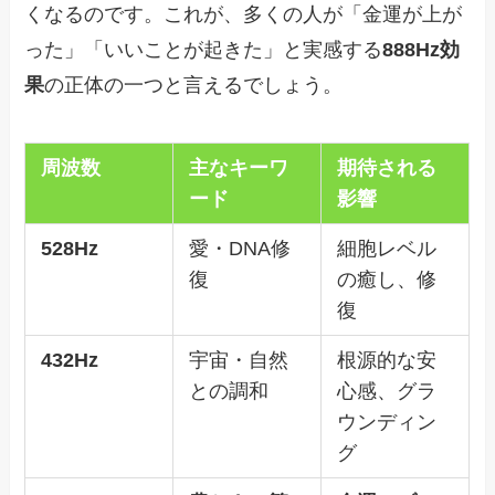
くなるのです。これが、多くの人が「金運が上が
った」「いいことが起きた」と実感する
888Hz効
果
の正体の一つと言えるでしょう。
周波数
主なキーワ
期待される
ード
影響
528Hz
愛・DNA修
細胞レベル
復
の癒し、修
復
432Hz
宇宙・自然
根源的な安
との調和
心感、グラ
ウンディン
グ