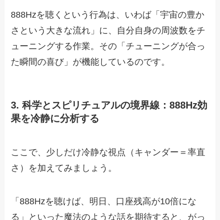
888Hzを聴くという行為は、いわば「宇宙の豊か
さという大きな流れ」に、自分自身の周波数をチ
ューニングする作業。その「チューニングが合っ
た瞬間の喜び」が機能しているのです。
3. 科学とスピリチュアルの境界線：888Hz効
果を冷静に分析する
ここで、少しだけ冷静な視点（キャンダー＝率直
さ）を加えてみましょう。
「888Hzを聴けば、明日、口座残高が10倍にな
る」といった魔法のような話を期待すると、がっ