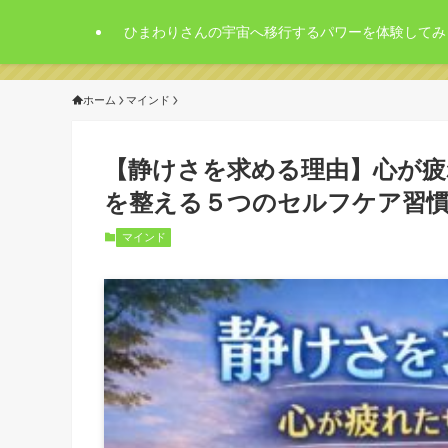
ひまわりさんの宇宙へ移行するパワーを体験してみ
ホーム
マインド
【静けさを求める理由】心が疲
を整える５つのセルフケア習
マインド