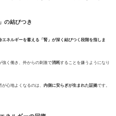
腎」の結びつき
命エネルギーを蓄える「腎」が深く結びつく段階を指しま
が強く働き、外からの刺激で
消耗
することを嫌うようになり
黙が心地よくなるのは、
内側に安らぎが生まれた証拠
です。