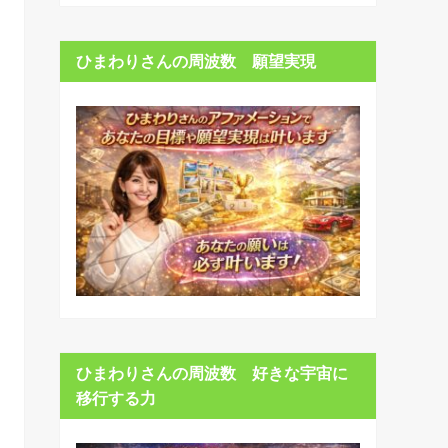
ひまわりさんの周波数 願望実現
ひまわりさんの周波数 好きな宇宙に
移行する力