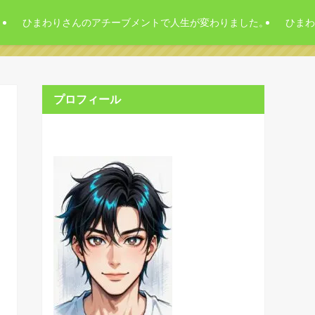
。
ひまわりさんのアチーブメントで人生が変わりました。
ひまわ
プロフィール