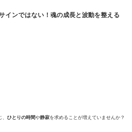
サインではない！魂の成長と波動を整える
じ、
ひとりの時間
や
静寂
を求めることが増えていませんか？