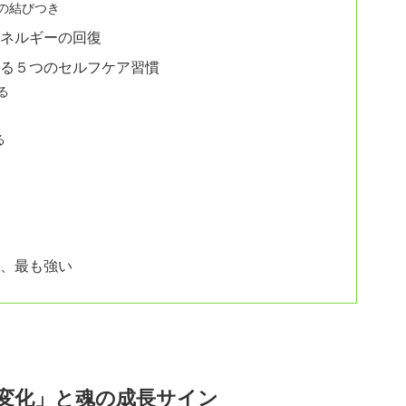
の結びつき
エネルギーの回復
きる５つのセルフケア習慣
る
る
そ、最も強い
の変化」と魂の成長サイン