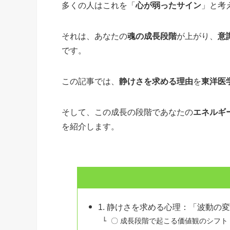
多くの人はこれを「
心が弱ったサイン
」と考
それは、あなたの
魂の成長段階
が上がり、
意
です。
この記事では、
静けさを求める理由
を
東洋医
そして、この成長の段階であなたの
エネルギ
を紹介します。
1. 静けさを求める心理：「波動の
〇 成長段階で起こる価値観のシフト