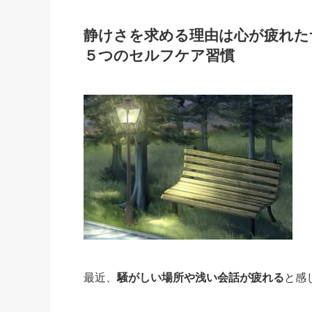
静けさを求める理由は心が疲れた
５つのセルフケア習慣
最近、
騒がしい場所や浅い会話が疲れる
と感