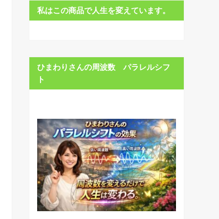
私はこの商品で人生を変えています。
ひまわりさんの周波数 パラレルシフ
ト