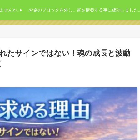
ませんか。
お金のブロックを外し、富を構築する事に成功しました
れたサインではない！魂の成長と波動
慣