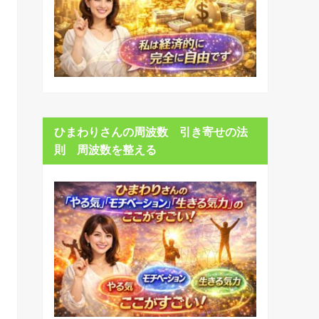
ひまわりさんの周波数 引き寄せの法
則 周波数を整える