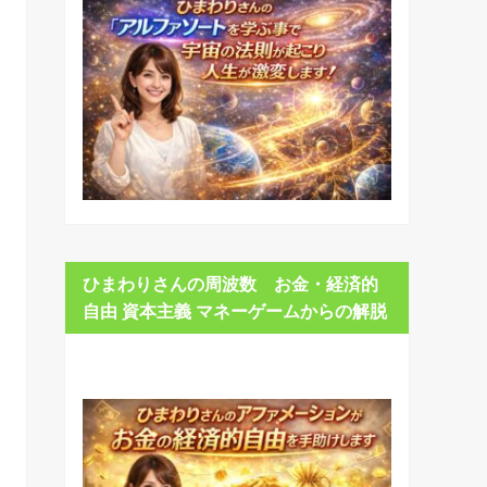
ひまわりさんの周波数 お金・経済的
自由 資本主義 マネーゲームからの解脱