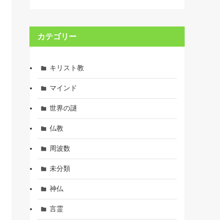
カテゴリー
キリスト教
マインド
世界の謎
仏教
周波数
未分類
神仏
言霊