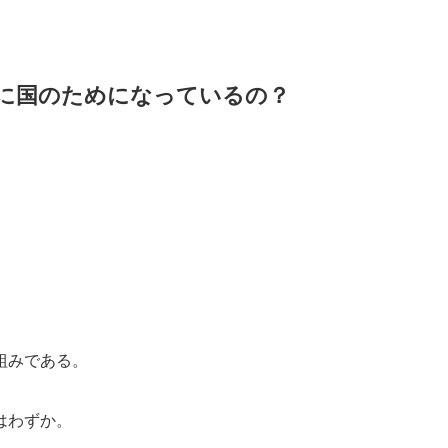
に国のためになっているの？
組みである。
はわずか。