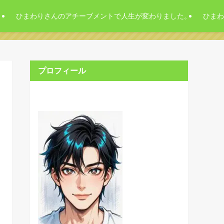
。
ひまわりさんのアチーブメントで人生が変わりました。
ひまわ
プロフィール