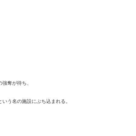
の強奪が待ち、
という名の施設にぶち込まれる。