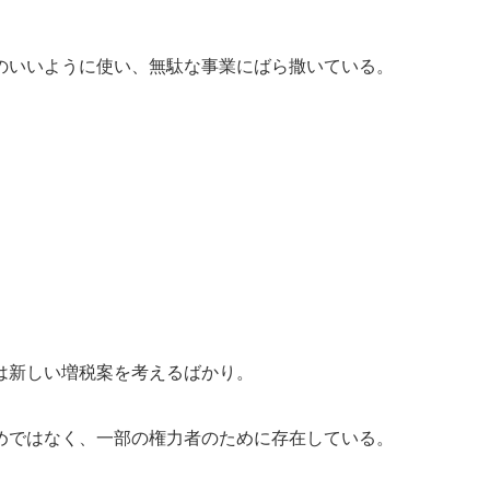
のいいように使い、無駄な事業にばら撒いている。
は新しい増税案を考えるばかり。
めではなく、一部の権力者のために存在している。