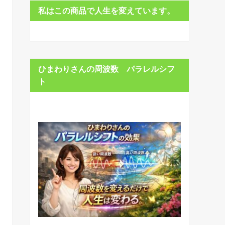
私はこの商品で人生を変えています。
ひまわりさんの周波数 パラレルシフ
ト