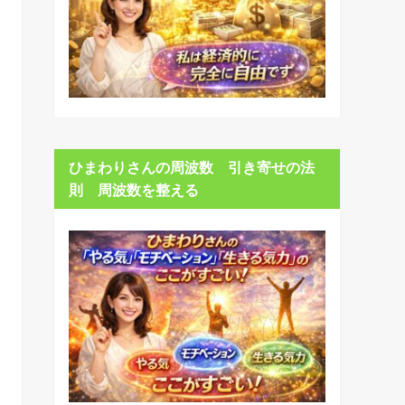
ひまわりさんの周波数 引き寄せの法
則 周波数を整える