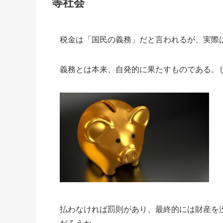
等社会
税金は「国民の義務」だと言われるが、実際
義務とは本来、自発的に果たすものである。
払わなければ罰則があり、最終的には財産を