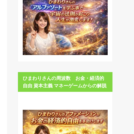
ひまわりさんの周波数 お金・経済的
自由 資本主義 マネーゲームからの解脱