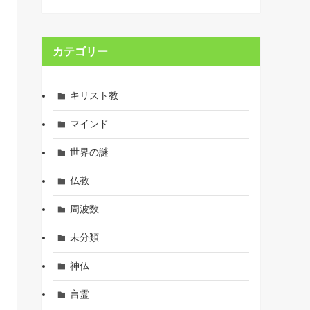
カテゴリー
キリスト教
マインド
世界の謎
仏教
周波数
未分類
神仏
言霊