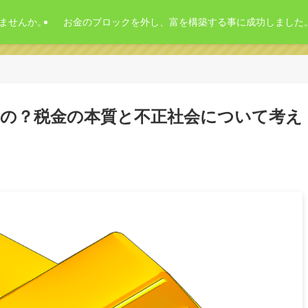
ませんか。
お金のブロックを外し、富を構築する事に成功しました
の？税金の本質と不正社会について考え