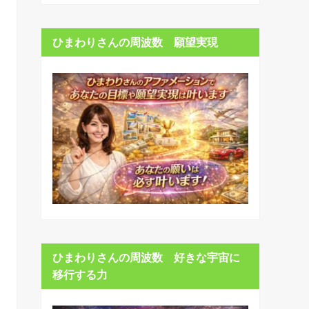
ひまわりさんの周波数 願望実現
ひまわりさんの周波数 好きな宇宙に
移行する力