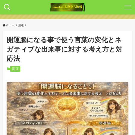
ホーム
開運
開運脳になる事で使う言葉の変化とネ
ガティブな出来事に対する考え方と対
応法
開運