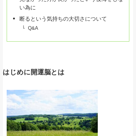
い為に
断るという気持ちの大切さについて
Q&A
はじめに開運脳とは