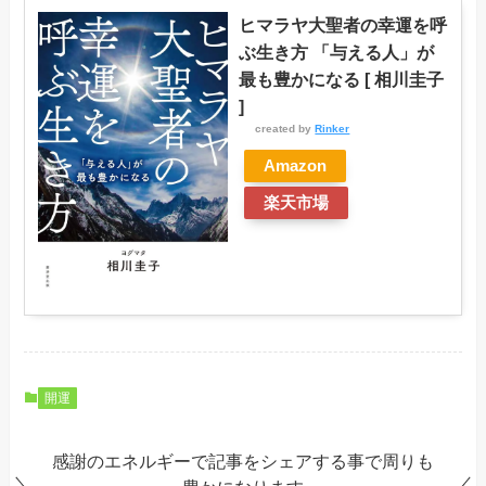
ヒマラヤ大聖者の幸運を呼
ぶ生き方 「与える人」が
最も豊かになる [ 相川圭子
]
created by
Rinker
Amazon
楽天市場
開運
感謝のエネルギーで記事をシェアする事で周りも