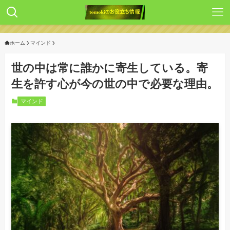
ホーム
マインド
世の中は常に誰かに寄生している。寄
生を許す心が今の世の中で必要な理由。
マインド