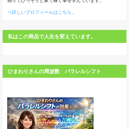
独りでひっそりと家で稼ぐ事を学んでいます。
⇒詳しいプロフィールはこちら。
私はこの商品で人生を変えています。
ひまわりさんの周波数 パラレルシフト