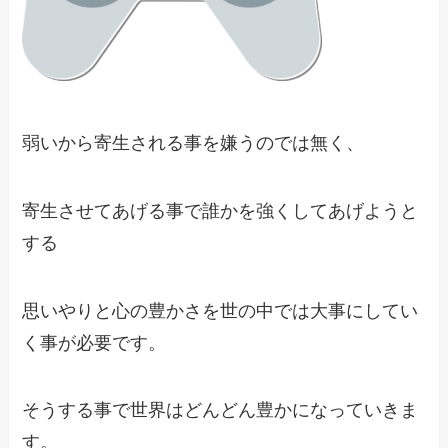
弱いから寄生される事を嫌うのでは無く、
寄生させてあげる事で誰かを強くしてあげようと
する
思いやりと心の豊かさを世の中では大事にしてい
く事が必要です。
そうする事で世界はどんどん豊かになっていきま
す。