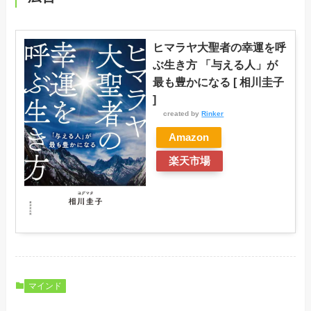
ヒマラヤ大聖者の幸運を呼
ぶ生き方 「与える人」が
最も豊かになる [ 相川圭子
]
created by
Rinker
Amazon
楽天市場
マインド