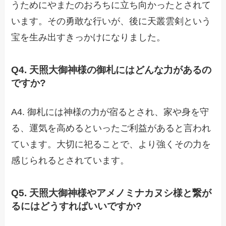
うためにやまたのおろちに立ち向かったとされて
います。その
勇敢な行いが、後に
天叢雲剣という
宝を生
み出すきっかけになりました。
Q4. 天照大御神様の御札にはどんな力があるの
ですか?
A4.
御札には神様の力が宿るとされ、家や身を守
る、運気を高めるといったご利益がある
と言われ
ています。大切に
祀ることで、より強くその力を
感じられるとされています。
Q5. 天照大御神様やアメノミナカヌシ様と繋が
るにはどうすればいいですか?