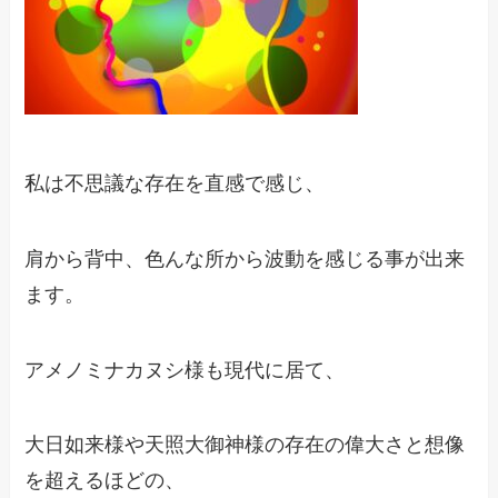
私は不思議な存在を直感で感じ、
肩から背中、色んな所から波動を感じる事が出来
ます。
アメノミナカヌシ様も現代に居て、
大日如来様や天照大御神様の存在の偉大さと想像
を超えるほどの、