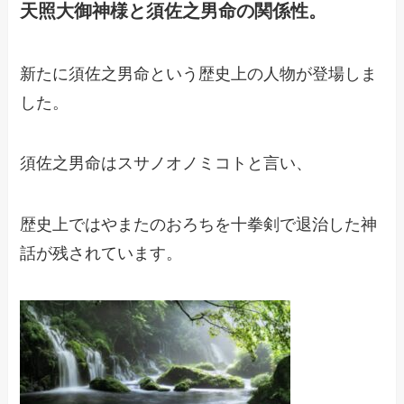
天照大御神様と須佐之男命の関係性。
新たに須佐之男命という歴史上の人物が登場しま
した。
須佐之男命はスサノオノミコトと言い、
歴史上ではやまたのおろちを十拳剣で退治した神
話が残されています。