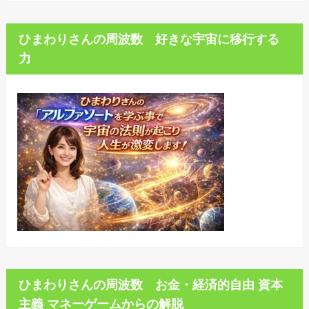
ひまわりさんの周波数 好きな宇宙に移行する
力
ひまわりさんの周波数 お金・経済的自由 資本
主義 マネーゲームからの解脱