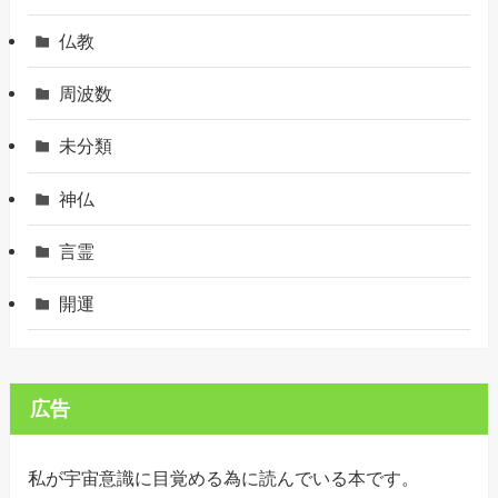
仏教
周波数
未分類
神仏
言霊
開運
広告
私が宇宙意識に目覚める為に読んでいる本です。