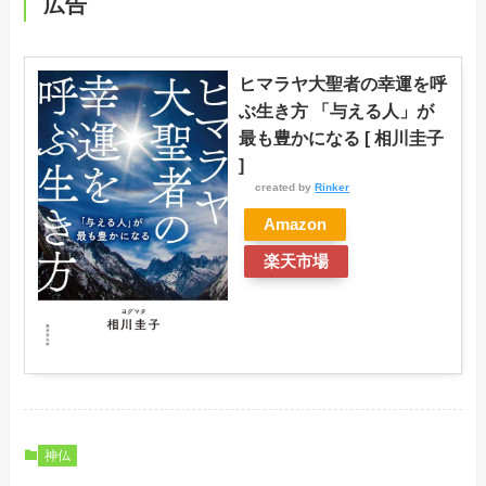
広告
ヒマラヤ大聖者の幸運を呼
ぶ生き方 「与える人」が
最も豊かになる [ 相川圭子
]
created by
Rinker
Amazon
楽天市場
神仏