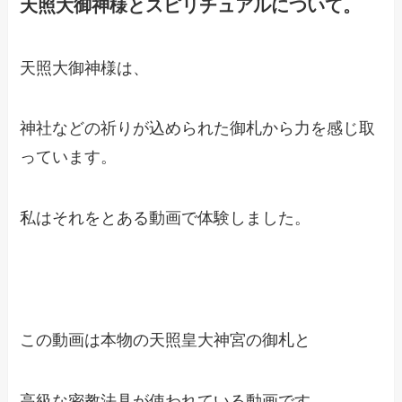
天照大御神様とスピリチュアルについて。
天照大御神様は、
神社などの祈りが込められた御札から力を感じ取
っています。
私はそれをとある動画で体験しました。
この動画は本物の天照皇大神宮の御札と
高級な密教法具が使われている動画です。