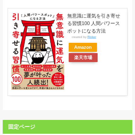
無意識に運気を引き寄せ
る習慣100 人間パワース
ポットになる方法
created by
Rinker
Amazon
楽天市場
固定ページ