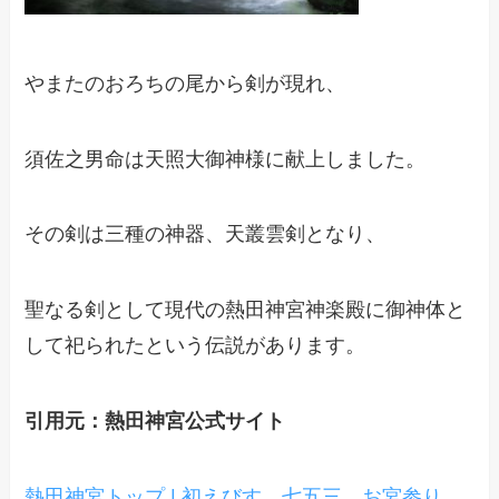
やまたのおろちの尾から剣が現れ、
須佐之男命は天照大御神様に献上しました。
その剣は三種の神器、天叢雲剣となり、
聖なる剣として現代の熱田神宮神楽殿に御神体と
して祀られたという伝説があります。
引用元：熱田神宮公式サイト
熱田神宮トップ | 初えびす 七五三 お宮参り