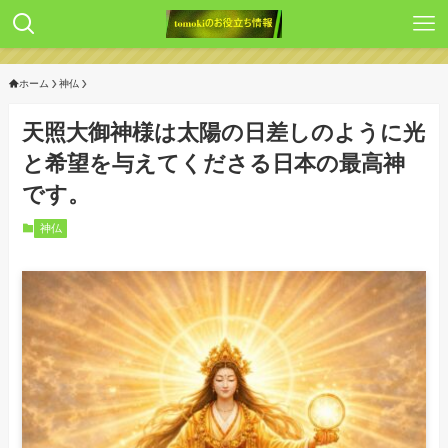
ホーム
神仏
天照大御神様は太陽の日差しのように光
と希望を与えてくださる日本の最高神
です。
神仏