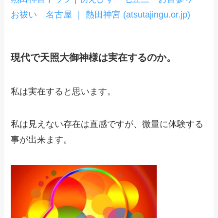
お祓い 名古屋 ｜ 熱田神宮 (atsutajingu.or.jp)
現代で天照大御神様は実在するのか。
私は実在すると思います。
私は見えない存在は直感ですが、微量に体験する
事が出来ます。