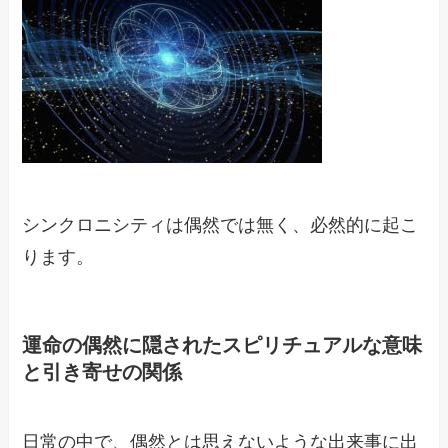
シンクロニシティは偶然では無く、必然的に起こ
ります。
運命の偶然に隠されたスピリチュアルな意味
と引き寄せの関係
日常の中で、偶然とは思えないような出来事に出