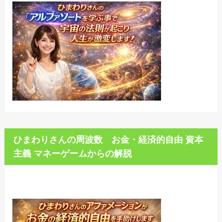
ひまわりさんの周波数 お金・経済的自由 資本
主義 マネーゲームからの解脱