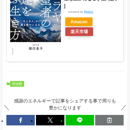
]
created by
Rinker
Amazon
楽天市場
周波数
感謝のエネルギーで記事をシェアする事で周りも
豊かになります