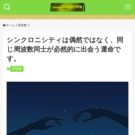
ホーム
周波数
シンクロニシティは偶然ではなく、同
じ周波数同士が必然的に出会う運命で
す。
周波数