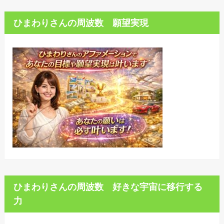
ひまわりさんの周波数 願望実現
ひまわりさんの周波数 好きな宇宙に移行する
力