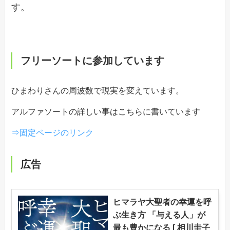
す。
フリーソートに参加しています
ひまわりさんの周波数で現実を変えています。
アルファソートの詳しい事はこちらに書いています
⇒固定ページのリンク
広告
ヒマラヤ大聖者の幸運を呼
ぶ生き方 「与える人」が
最も豊かになる [ 相川圭子